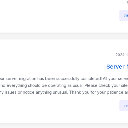
a
פת
Server 
ur server migration has been successfully completed! All your serv
nd everything should be operating as usual. Please check your site
 issues or notice anything unusual. Thank you for your patience and 
פת