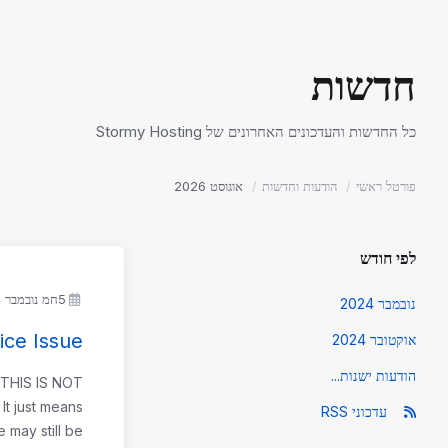
חדשות
כל החדשות והעדכונים האחרונים של Stormy Hosting
פורטל ראשי
הודעות וחדשות
אוגוסט 2026
לפי חודש
5חמ נובמבר 2024
נובמבר 2024
ice Issue
אוקטובר 2024
הודעות ישנות...
**THIS IS NOT
t just means
עדכוני RSS
 may still be