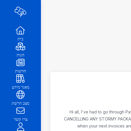
בית
חנות
חדשות
מאגר מידע
מצב הרשת
Hi all, I've had to go through 
CANCELLING ANY STORMY PACKAGES**
צרו קשר
when your next invoices are