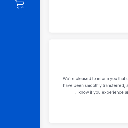
We're pleased to inform you that o
have been smoothly transferred, a
know if you experience any