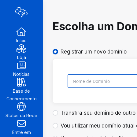
Escolha um Dom
Início
Registrar um novo domínio
Loja
Notícias
Base de
Conhecimento
Transfira seu domínio de outro 
Status da Rede
Vou utilizar meu domínio atual
Entre em