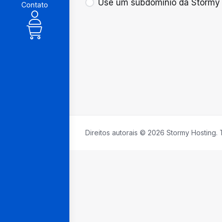
Use um subdomínio da Stormy
Contato
Direitos autorais © 2026 Stormy Hosting. 