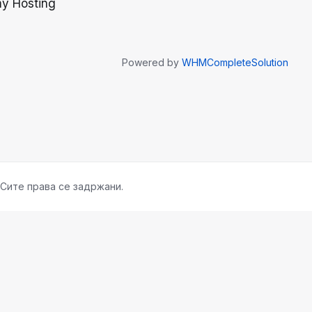
y Hosting
Powered by
WHMCompleteSolution
 Сите права се задржани.