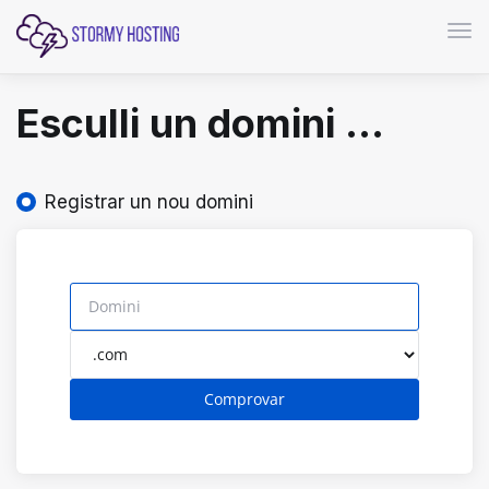
Canv
Esculli un domini ...
Registrar un nou domini
Comprovar