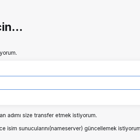
in...
iyorum.
lan adımı size transfer etmek istiyorum.
ce isim sunucularını(nameserver) güncellemek istiyorum