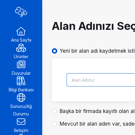
Alan Adınızı Seç
Ana Sayfa
Yeni bir alan adı kaydetmek ist
Ürünler
Duyurular
Bilgi Bankası
Sunucu/Ağ
Başka bir firmada kayıtlı olan a
Durumu
Mevcut bir alan adım var, sade
İletişim