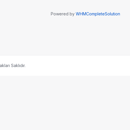
Powered by
WHMCompleteSolution
ları Saklıdır.