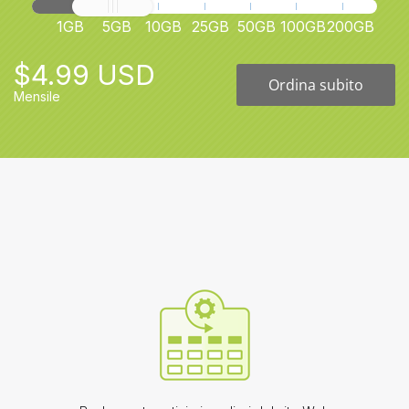
1GB
5GB
10GB
25GB
50GB
100GB
200GB
$4.99 USD
Ordina subito
Mensile