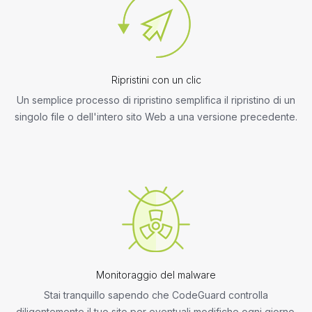
Ripristini con un clic
Un semplice processo di ripristino semplifica il ripristino di un
singolo file o dell'intero sito Web a una versione precedente.
Monitoraggio del malware
Stai tranquillo sapendo che CodeGuard controlla
diligentemente il tuo sito per eventuali modifiche ogni giorno.