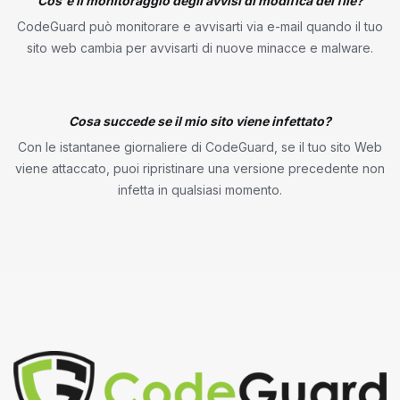
Cos'è il monitoraggio degli avvisi di modifica dei file?
CodeGuard può monitorare e avvisarti via e-mail quando il tuo
sito web cambia per avvisarti di nuove minacce e malware.
Cosa succede se il mio sito viene infettato?
Con le istantanee giornaliere di CodeGuard, se il tuo sito Web
viene attaccato, puoi ripristinare una versione precedente non
infetta in qualsiasi momento.