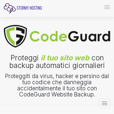
Atti
Proteggi
il tuo sito web
con
backup automatici giornalieri
Proteggiti da virus, hacker e persino dal
tuo codice che danneggia
accidentalmente il tuo sito con
CodeGuard Website Backup.
Attiv